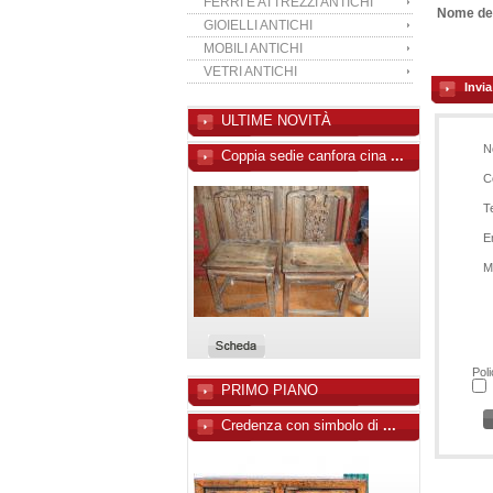
FERRI E ATTREZZI ANTICHI
Nome del
GIOIELLI ANTICHI
MOBILI ANTICHI
VETRI ANTICHI
Invi
ULTIME NOVITÀ
N
Coppia sedie canfora cina
...
C
T
E
M
Poli
PRIMO PIANO
Credenza con simbolo di
...