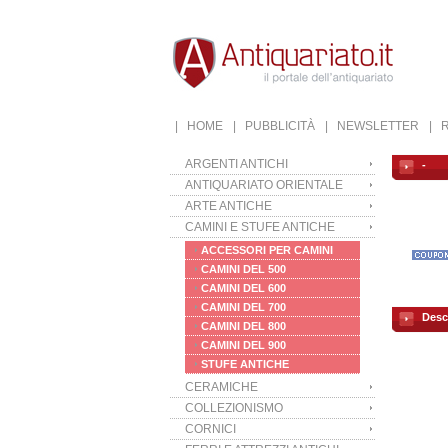
| HOME
| PUBBLICITÀ
| NEWSLETTER
| 
ARGENTI ANTICHI
-
ANTIQUARIATO ORIENTALE
ARTE ANTICHE
CAMINI E STUFE ANTICHE
ACCESSORI PER CAMINI
CAMINI DEL 500
CAMINI DEL 600
CAMINI DEL 700
Desc
CAMINI DEL 800
CAMINI DEL 900
STUFE ANTICHE
CERAMICHE
COLLEZIONISMO
CORNICI