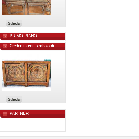
PRIMO PIANO
Credenza con simbolo di
...
PARTNER